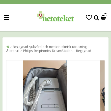
0
Begagnad sjukvård och medicinteknisk utrusning -
Återbruk
Philips Respironics DreamStation - Begagnad