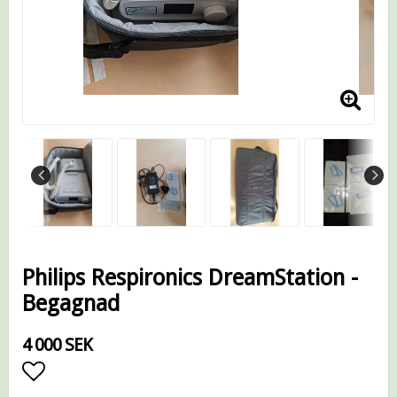
Philips Respironics DreamStation -
Begagnad
4 000 SEK