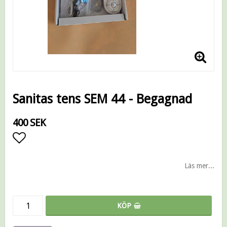
Sanitas tens SEM 44 - Begagnad
400 SEK
Lägg till i favoritlistan
Läs mer...
KÖP