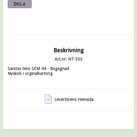
DELA
Beskrivning
Art.nr: NT-303
Sanitas tens SEM 44 - Begagnad 

Levertörens Hemsida