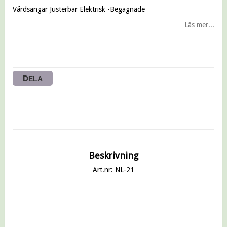
Vårdsängar Justerbar Elektrisk -Begagnade
Läs mer...
DELA
Beskrivning
Art.nr: NL-21