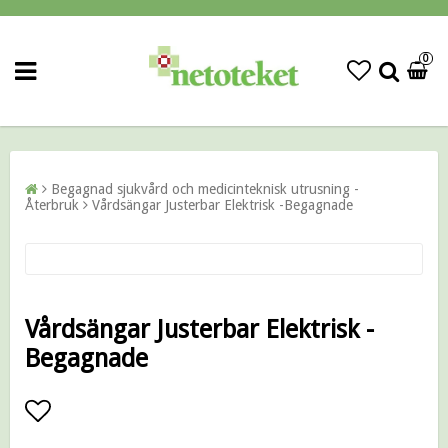
0
Begagnad sjukvård och medicinteknisk utrusning -
Återbruk
Vårdsängar Justerbar Elektrisk -Begagnade
Vårdsängar Justerbar Elektrisk -
Begagnade
Lägg till i favoritlistan