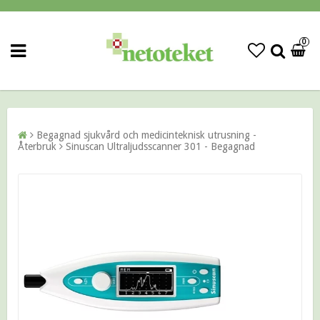
0
Begagnad sjukvård och medicinteknisk utrusning -
Återbruk
Sinuscan Ultraljudsscanner 301 - Begagnad