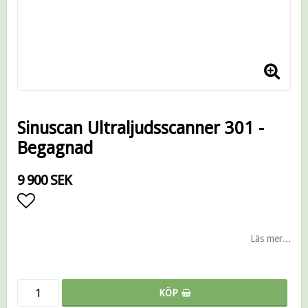
Sinuscan Ultraljudsscanner 301 -
Begagnad
9 900 SEK
Lägg till i favoritlistan
Läs mer...
KÖP