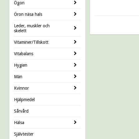
Ögon
Öron näsa hals
Leder, muskler och
skelett
Vitaminer/Tillskott
Vitabalans
Hygien
Män
Kvinnor
Hjälpmedel
Sårvård
Hälsa
Självtester