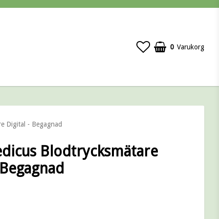
0
Varukorg
e Digital - Begagnad
dicus Blodtrycksmätare
- Begagnad