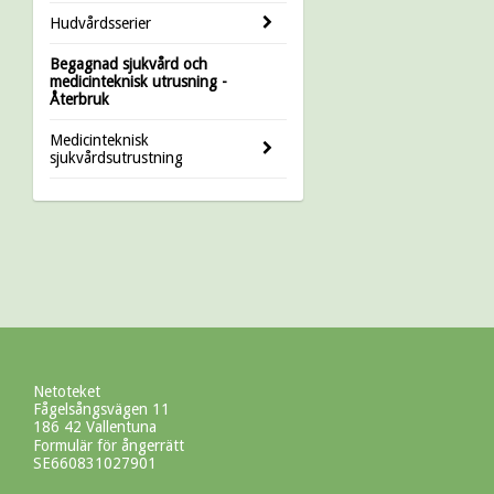
Hudvårdsserier
Begagnad sjukvård och
medicinteknisk utrusning -
Återbruk
Medicinteknisk
sjukvårdsutrustning
Netoteket
Fågelsångsvägen 11
186 42 Vallentuna
Formulär för ångerrätt
SE660831027901