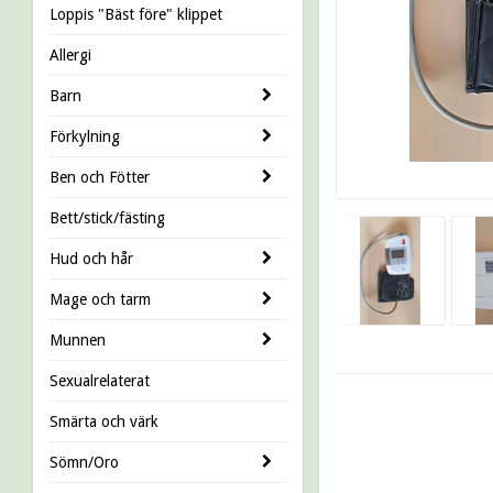
Loppis "Bäst före" klippet
Allergi
Barn
Förkylning
Ben och Fötter
Bett/stick/fästing
Hud och hår
Mage och tarm
Munnen
Sexualrelaterat
Smärta och värk
Sömn/Oro