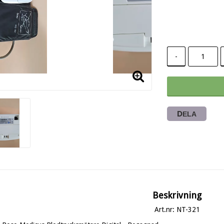
Lägg till i
-
DELA
Beskrivning
Art.nr: NT-321