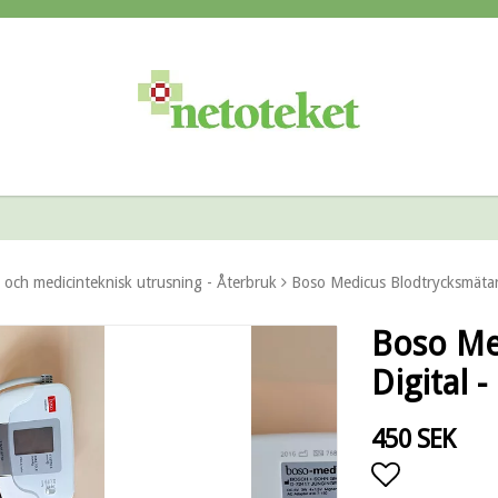
och medicinteknisk utrusning - Återbruk
Boso Medicus Blodtrycksmätar
Boso Me
Digital 
450 SEK