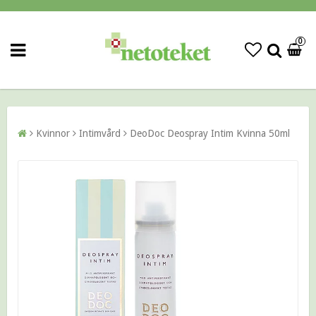
0
Kvinnor
Intimvård
DeoDoc Deospray Intim Kvinna 50ml