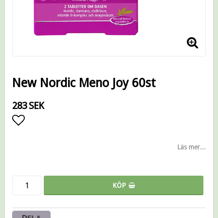
New Nordic Meno Joy 60st
283 SEK
Lägg till i favoritlistan
Läs mer...
KÖP