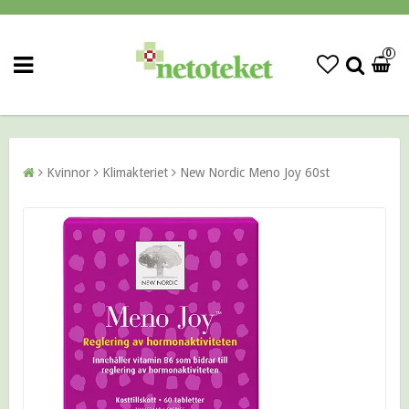
0
Kvinnor
Klimakteriet
New Nordic Meno Joy 60st