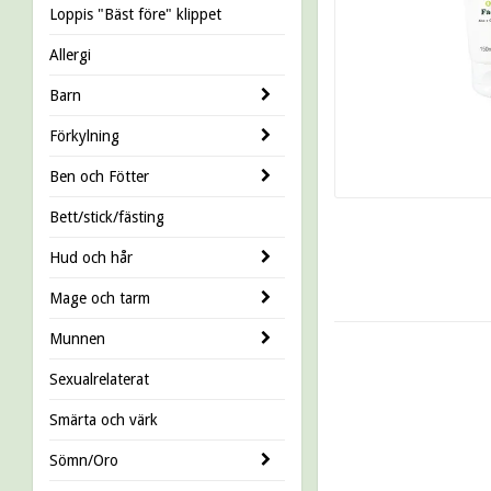
Loppis "Bäst före" klippet
Allergi
Barn
Förkylning
Ben och Fötter
Bett/stick/fästing
Hud och hår
Mage och tarm
Munnen
Sexualrelaterat
Smärta och värk
Sömn/Oro