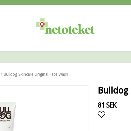
Bulldog Skincare Original Face Wash
Bulldog 
81 SEK
Lägg till i