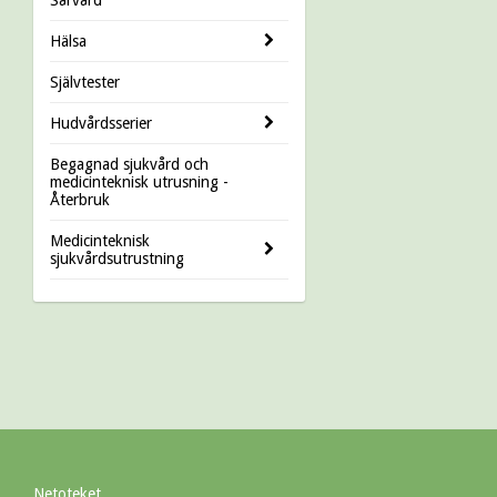
Hälsa
Självtester
Hudvårdsserier
Begagnad sjukvård och
medicinteknisk utrusning -
Återbruk
Medicinteknisk
sjukvårdsutrustning
Netoteket