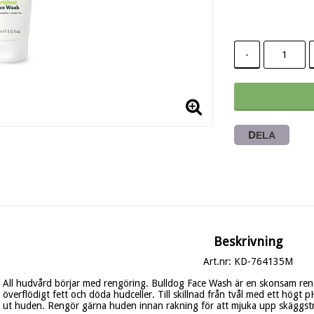
-
DELA
Beskrivning
Art.nr: KD-764135M
All hudvård börjar med rengöring. Bulldog Face Wash är en skonsam reng
överflödigt fett och döda hudceller. Till skillnad från tvål med ett högt 
ut huden. Rengör gärna huden innan rakning för att mjuka upp skäggstr