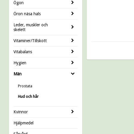
Ögon
Öron näsa hals
Leder, muskler och
skelett
Vitaminer/Tillskott
Vitabalans
Hygien
Män
Prostata
Hud och hår
Kvinnor
Hjälpmedel
Sårvård