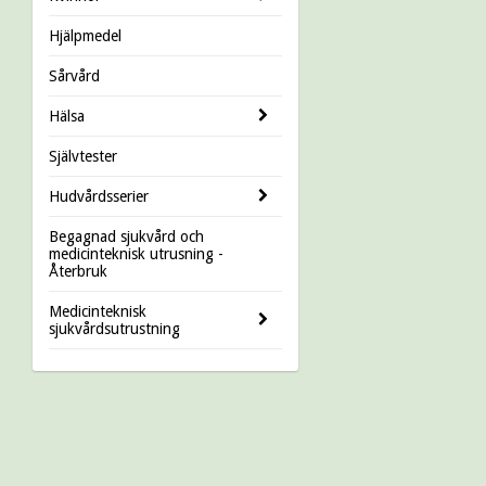
Hjälpmedel
Sårvård
Hälsa
Självtester
Hudvårdsserier
Begagnad sjukvård och
medicinteknisk utrusning -
Återbruk
Medicinteknisk
sjukvårdsutrustning