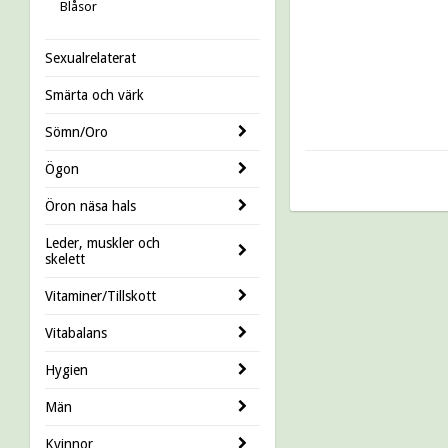
Blåsor
Sexualrelaterat
Smärta och värk
Sömn/Oro
Ögon
Öron näsa hals
Leder, muskler och
skelett
Vitaminer/Tillskott
Vitabalans
Hygien
Män
Kvinnor