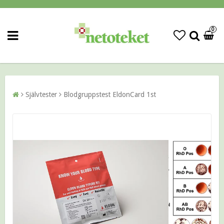
0
Självtester
Blodgruppstest EldonCard 1st