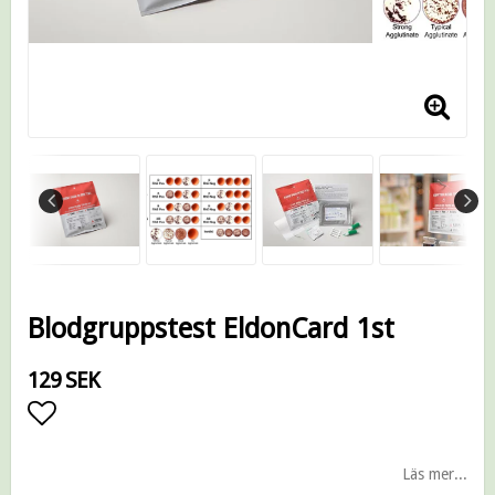
Blodgruppstest EldonCard 1st
129 SEK
Lägg till i favoritlistan
Läs mer...